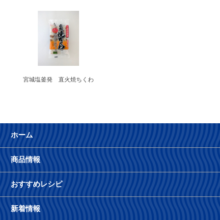
宮城塩釜発 直火焼ちくわ
ホーム
商品情報
おすすめレシピ
新着情報