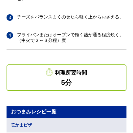
チーズをバランスよくのせたら軽く上からおさえる。
フライパンまたはオーブンで軽く熱が通る程度焼く。
（中火で２～３分程）度
料理所要時間
5分
おつまみレシピ一覧
笹かまピザ