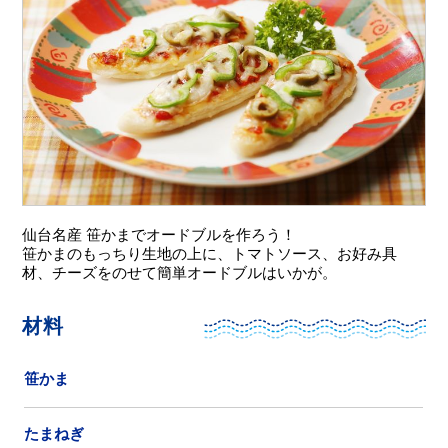
仙台名産 笹かまでオードブルを作ろう！
笹かまのもっちり生地の上に、トマトソース、お好み具
材、チーズをのせて簡単オードブルはいかが。
材料
笹かま
たまねぎ